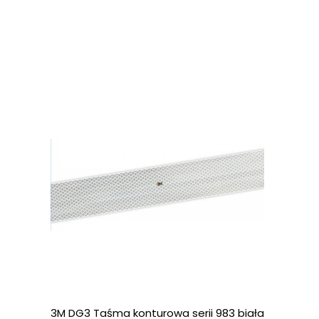
3M DG3 Taśma konturowa serii 983 biała