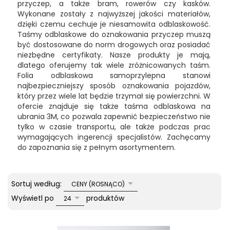
przyczep, a także bram, rowerów czy kasków.
Wykonane zostały z najwyższej jakości materiałów,
dzięki czemu cechuje je niesamowita odblaskowość.
Taśmy odblaskowe do oznakowania przyczep muszą
być dostosowane do norm drogowych oraz posiadać
niezbędne certyfikaty. Nasze produkty je mają,
dlatego oferujemy tak wiele zróżnicowanych taśm.
Folia odblaskowa samoprzylepna stanowi
najbezpieczniejszy sposób oznakowania pojazdów,
który przez wiele lat będzie trzymał się powierzchni. W
ofercie znajduje się także taśma odblaskowa na
ubrania 3M, co pozwala zapewnić bezpieczeństwo nie
tylko w czasie transportu, ale także podczas prac
wymagających ingerencji specjalistów. Zachęcamy
do zapoznania się z pełnym asortymentem.
sort
Sortuj według:
CENY (ROSNĄCO)
pop
Wyświetl po
produktów
24