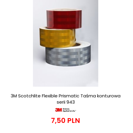
3M Scotchlite Flexible Prismatic Taśma konturowa
serii 943
7,
50
PLN