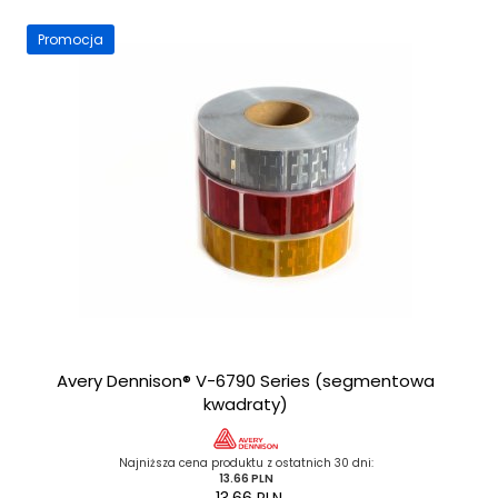
Promocja
Avery Dennison® V-6790 Series (segmentowa
kwadraty)
Najniższa cena produktu z ostatnich 30 dni:
13.66 PLN