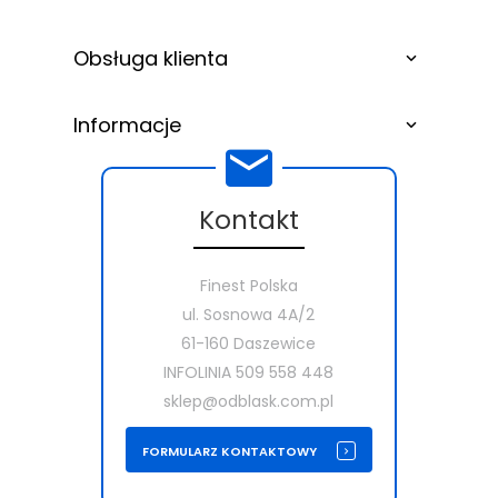
Obsługa klienta
Informacje
Kontakt
Finest Polska
ul. Sosnowa 4A/2
61-160 Daszewice
INFOLINIA 509 558 448
sklep@odblask.com.pl
FORMULARZ KONTAKTOWY