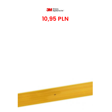
10,
95
PLN