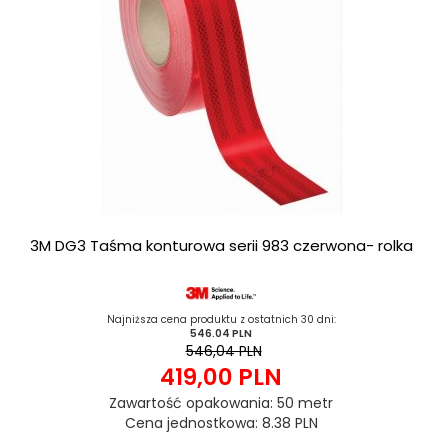
3M DG3 Taśma konturowa serii 983 czerwona- rolka
Najniższa cena produktu z ostatnich 30 dni:
546.04 PLN
546,04 PLN
419,
00
PLN
Zawartość opakowania: 50 metr
Cena jednostkowa: 8.38 PLN