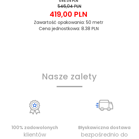
546.04 PLN
546,04 PLN
419,
00
PLN
Zawartość opakowania: 50 metr
Cena jednostkowa: 8.38 PLN
Nasze zalety
100% zadowolonych
Błyskawiczna dostawa
klientów
bezpośrednio do