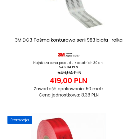
3M DG3 Taśma konturowa serii 983 biała- rolka
Najniższa cena produktu z ostatnich 30 dni:
546.04 PLN
546,04 PLN
419,
00
PLN
Zawartość opakowania: 50 metr
Cena jednostkowa: 8.38 PLN
Promocja