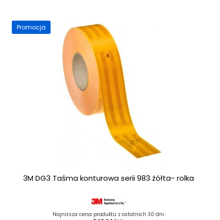
Promocja
3M DG3 Taśma konturowa serii 983 żółta- rolka
Najniższa cena produktu z ostatnich 30 dni: