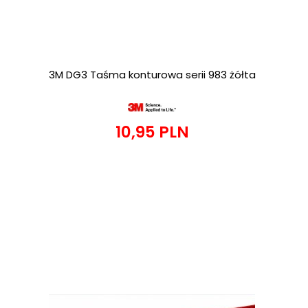
3M DG3 Taśma konturowa serii 983 żółta
10,
95
PLN