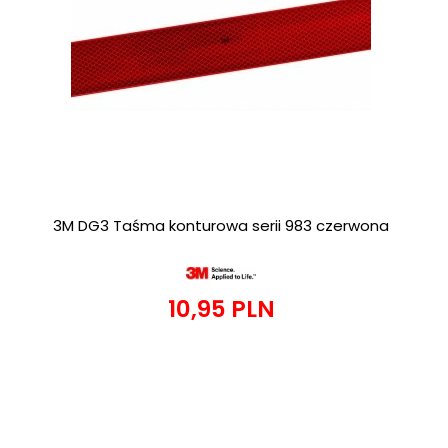
3M DG3 Taśma konturowa serii 983 czerwona
10,
95
PLN