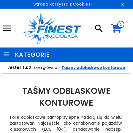
Strona korzysta z Cookies!
x
0
KATEGORIE
Jesteś tu:
Strona główna
Taśmy odblaskowe konturowe
TAŚMY ODBLASKOWE
KONTUROWE
Folie odblaskowe samoprzylepne nadają się do wielu
zastosowań. Najczęściej jako oznakowanie pojazdów
ciężarowych (ECE 104), oznakowanie naczep,