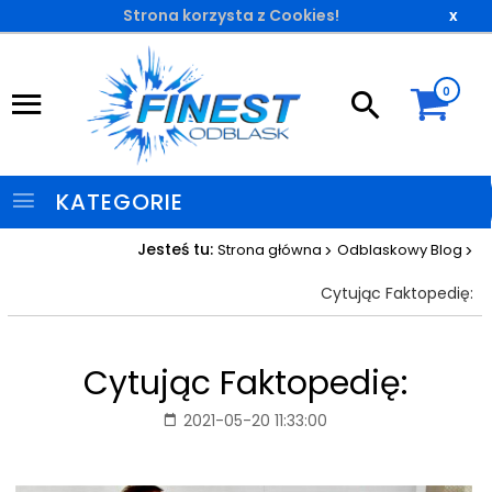
Strona korzysta z Cookies!
x
0
KATEGORIE
Jesteś tu:
Strona główna
Odblaskowy Blog
Cytując Faktopedię:
Cytując Faktopedię:
2021-05-20 11:33:00